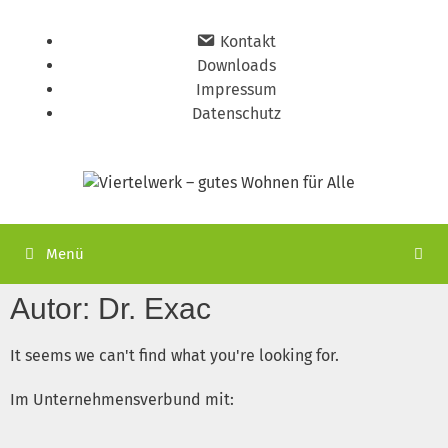
Kon­takt
Down­loads
Impres­sum
Daten­schutz
Menü
Autor:
Dr. Exac
It seems we can't find what you're looking for.
Im Unternehmensverbund mit: