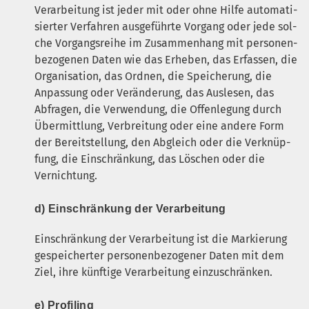
Ver­ar­bei­tung ist jeder mit oder ohne Hil­fe auto­ma­ti­
sier­ter Ver­fah­ren aus­ge­führ­te Vor­gang oder jede sol­
che Vor­gangs­rei­he im Zusam­men­hang mit per­so­nen­
be­zo­ge­nen Daten wie das Erhe­ben, das Erfas­sen, die
Orga­ni­sa­ti­on, das Ord­nen, die Spei­che­rung, die
Anpas­sung oder Ver­än­de­rung, das Aus­le­sen, das
Abfra­gen, die Ver­wen­dung, die Offen­le­gung durch
Über­mitt­lung, Ver­brei­tung oder eine ande­re Form
der Bereit­stel­lung, den Abgleich oder die Ver­knüp­
fung, die Ein­schrän­kung, das Löschen oder die
Vernichtung.
d) Ein­schrän­kung der Verarbeitung
Ein­schrän­kung der Ver­ar­bei­tung ist die Mar­kie­rung
gespei­cher­ter per­so­nen­be­zo­ge­ner Daten mit dem
Ziel, ihre künf­ti­ge Ver­ar­bei­tung einzuschränken.
e) Pro­fil­ing