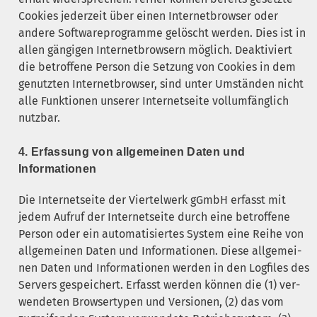
Coo­kies jeder­zeit über einen Inter­net­brow­ser oder
ande­re Soft­ware­pro­gram­me gelöscht wer­den. Dies ist in
allen gän­gi­gen Inter­net­brow­sern mög­lich. Deak­ti­viert
die betrof­fe­ne Per­son die Set­zung von Coo­kies in dem
genutz­ten Inter­net­brow­ser, sind unter Umstän­den nicht
alle Funk­tio­nen unse­rer Inter­net­sei­te voll­um­fäng­lich
nutzbar.
4. Erfas­sung von all­ge­mei­nen Daten und
Informationen
Die Inter­net­sei­te der Vier­tel­werk gGmbH erfasst mit
jedem Auf­ruf der Inter­net­sei­te durch eine betrof­fe­ne
Per­son oder ein auto­ma­ti­sier­tes Sys­tem eine Rei­he von
all­ge­mei­nen Daten und Infor­ma­tio­nen. Die­se all­ge­mei­
nen Daten und Infor­ma­tio­nen wer­den in den Log­files des
Ser­vers gespei­chert. Erfasst wer­den kön­nen die (1) ver­
wen­de­ten Brow­ser­ty­pen und Ver­sio­nen, (2) das vom